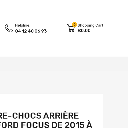
0
Helpline:
Shopping Cart
€0,00
04 12 40 06 93
RE-CHOCS ARRIÈRE
FORD FOCUS DE 2015 À