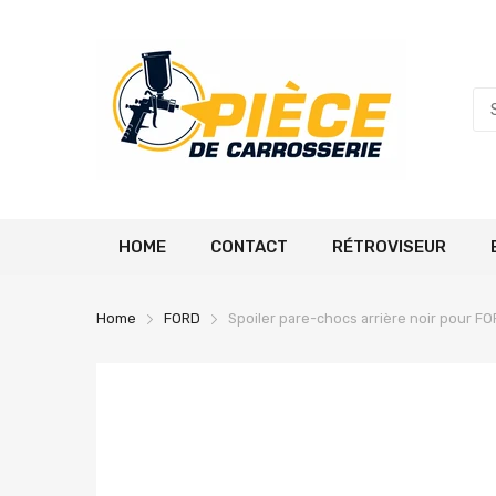
HOME
CONTACT
RÉTROVISEUR
Home
FORD
Spoiler pare-chocs arrière noir pour F