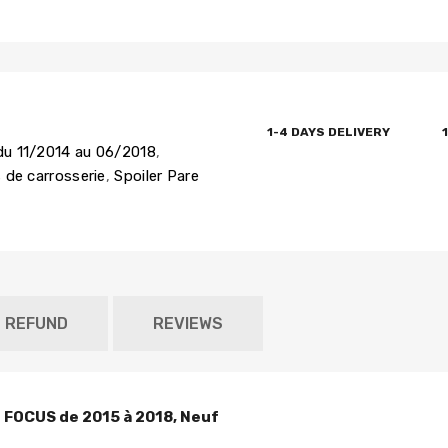
1-4 DAYS DELIVERY
du 11/2014 au 06/2018
,
 de carrosserie
,
Spoiler Pare
D REFUND
REVIEWS
D FOCUS de 2015 à 2018, Neuf