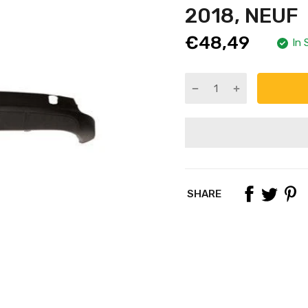
2018, NEUF
€48,49
In 
SHARE