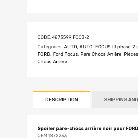
CODE:
4873599 FOC3-2
Categories:
AUTO
,
AUTO
,
FOCUS III phase 2 
FORD
,
Ford Focus
,
Pare Chocs Arrière
,
Pièces
Chocs Arrière
DESCRIPTION
SHIPPING AN
Spoiler pare-chocs arrière noir pour FOR
OEM 1872233