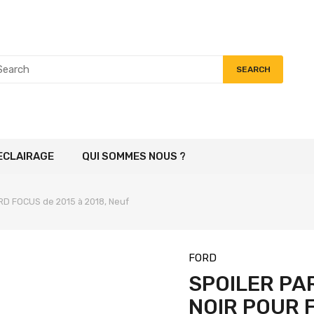
SEARCH
ECLAIRAGE
QUI SOMMES NOUS ?
ORD FOCUS de 2015 à 2018, Neuf
FORD
SPOILER PA
NOIR POUR 