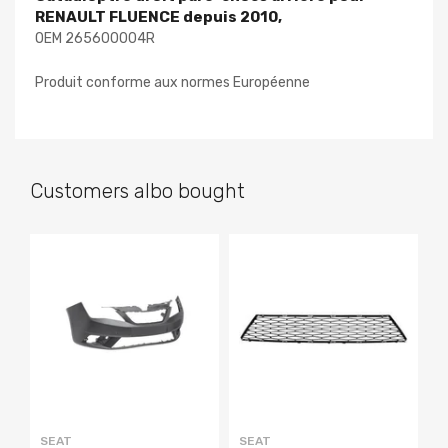
RENAULT FLUENCE depuis 2010,
OEM 265600004R
Produit conforme aux normes Européenne
Customers albo bought
SEAT
SEAT
S