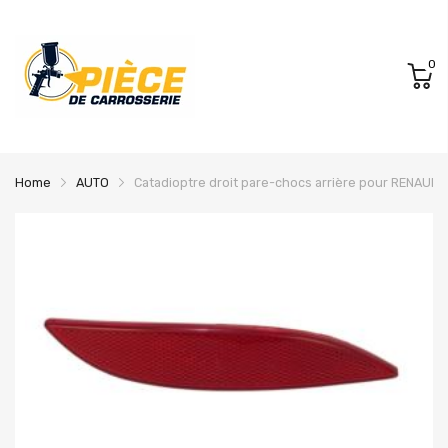
0
Home
AUTO
Catadioptre droit pare-chocs arrière pour RENAULT