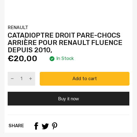
RENAULT
CATADIOPTRE DROIT PARE-CHOCS
ARRIÈRE POUR RENAULT FLUENCE
DEPUIS 2010,
€20,00
In Stock
Add to cart
Buy it now
SHARE