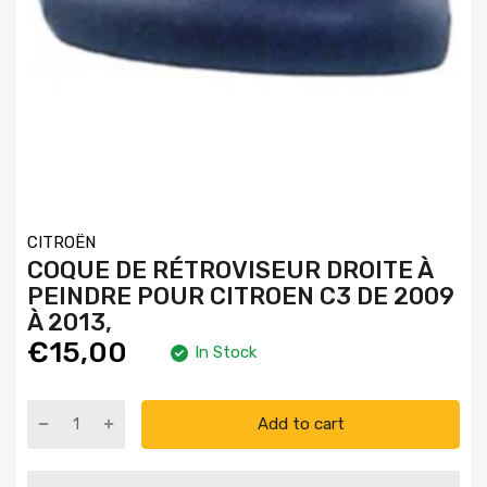
CITROËN
COQUE DE RÉTROVISEUR DROITE À
PEINDRE POUR CITROEN C3 DE 2009
À 2013,
€15,00
In Stock
Add to cart