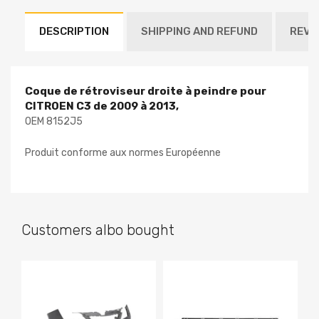
DESCRIPTION
SHIPPING AND REFUND
REVI
Coque de rétroviseur droite à peindre pour
CITROEN C3 de 2009 à 2013,
OEM 8152J5
Produit conforme aux normes Européenne
Customers albo bought