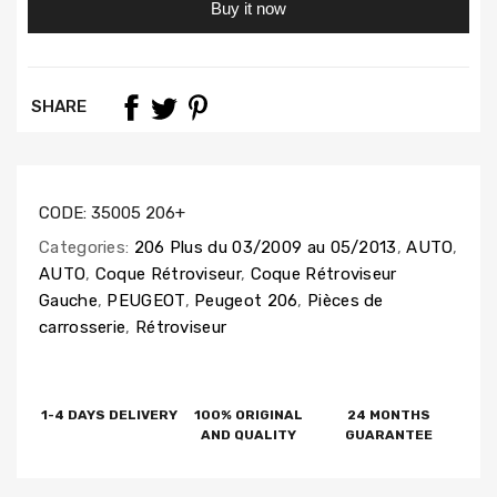
Buy it now
SHARE
CODE:
35005 206+
Categories:
206 Plus du 03/2009 au 05/2013
,
AUTO
,
AUTO
,
Coque Rétroviseur
,
Coque Rétroviseur
Gauche
,
PEUGEOT
,
Peugeot 206
,
Pièces de
carrosserie
,
Rétroviseur
1-4 DAYS DELIVERY
100% ORIGINAL
24 MONTHS
AND QUALITY
GUARANTEE