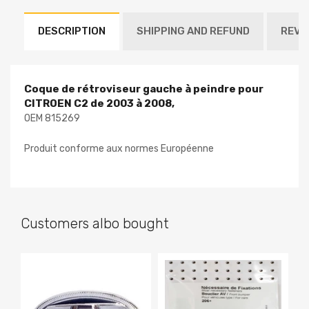
DESCRIPTION
SHIPPING AND REFUND
REVI
Coque de rétroviseur gauche à peindre pour
CITROEN C2 de 2003 à 2008,
OEM 815269
Produit conforme aux normes Européenne
Customers albo bought