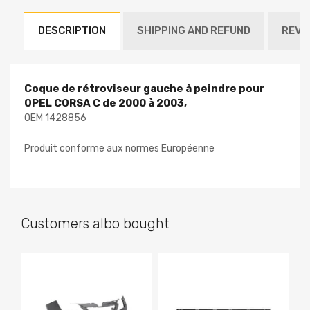
DESCRIPTION
SHIPPING AND REFUND
REVI
Coque de rétroviseur gauche à peindre pour
OPEL CORSA C de 2000 à 2003,
OEM 1428856
Produit conforme aux normes Européenne
Customers albo bought