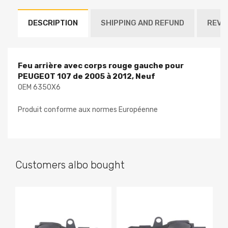
DESCRIPTION
SHIPPING AND REFUND
REVI
Feu arrière avec corps rouge gauche pour
PEUGEOT 107 de 2005 à 2012, Neuf
OEM 6350X6
Produit conforme aux normes Européenne
Customers albo bought