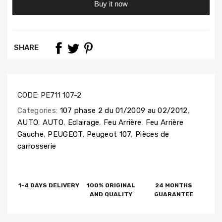
Buy it now
SHARE
CODE:
PE711 107-2
Categories:
107 phase 2 du 01/2009 au 02/2012
,
AUTO
,
AUTO
,
Eclairage
,
Feu Arrière
,
Feu Arrière
Gauche
,
PEUGEOT
,
Peugeot 107
,
Pièces de
carrosserie
1-4 DAYS DELIVERY
100% ORIGINAL
24 MONTHS
AND QUALITY
GUARANTEE