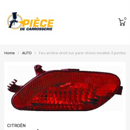
0
Home
AUTO
Feu arrière droit sur pare-chocs modèle 3 portes/c
CITROËN