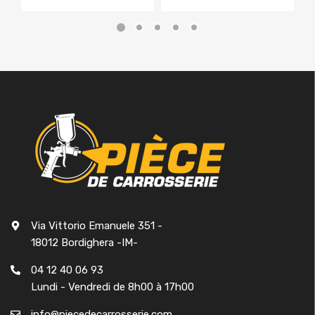
Via Vittorio Emanuele 351 -
18012 Bordighera -IM-
04 12 40 06 93
Lundi - Vendredi de 8h00 à 17h00
info@piecedecarrosserie.com