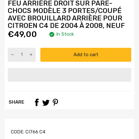
FEU ARRIÈRE DROIT SUR PARE-
CHOCS MODÈLE 3 PORTES/COUPÉ
AVEC BROUILLARD ARRIÈRE POUR
CITROEN C4 DE 2004 À 2008, NEUF
€49,00
In Stock
Add to cart
SHARE
CODE:
CI766 C4