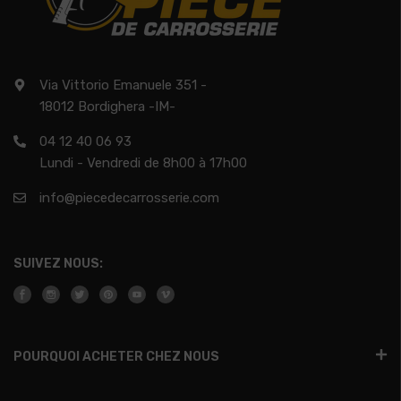
Via Vittorio Emanuele 351 -
18012 Bordighera -IM-
04 12 40 06 93
Lundi - Vendredi de 8h00 à 17h00
info@piecedecarrosserie.com
SUIVEZ NOUS:
POURQUOI ACHETER CHEZ NOUS