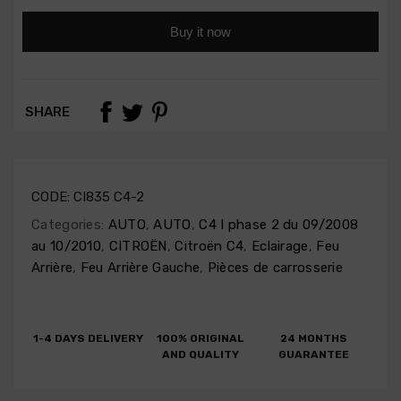
Buy it now
SHARE
CODE:
CI835 C4-2
Categories:
AUTO
,
AUTO
,
C4 I phase 2 du 09/2008
au 10/2010
,
CITROËN
,
Citroën C4
,
Eclairage
,
Feu
Arrière
,
Feu Arrière Gauche
,
Pièces de carrosserie
1-4 DAYS DELIVERY
100% ORIGINAL
24 MONTHS
AND QUALITY
GUARANTEE