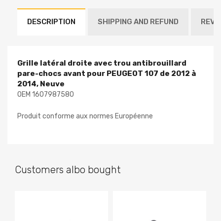
DESCRIPTION
SHIPPING AND REFUND
REVI
Grille latéral droite avec trou antibrouillard
pare-chocs avant pour PEUGEOT 107 de 2012 à
2014, Neuve
OEM 1607987580
Produit conforme aux normes Européenne
Customers albo bought