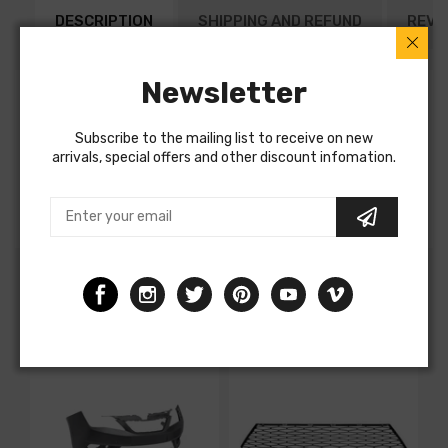
DESCRIPTION
SHIPPING AND REFUND
REVI
Newsletter
Indicateur direction droit sur rétroviseur pour
CITROEN C3 de 2009 à 2013,
Subscribe to the mailing list to receive on new
OEM 6325G6
arrivals, special offers and other discount infomation.
Produit conforme aux normes Européenne
Customers albo bought