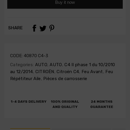
Buy it now
SHARE
CODE:
40870 C4-3
Categories:
AUTO
,
AUTO
,
C4 II phase 1 du 10/2010
au 12/2014
,
CITROËN
,
Citroën C4
,
Feu Avant
,
Feu
Répétiteur Aile
,
Pièces de carrosserie
1-4 DAYS DELIVERY
100% ORIGINAL
24 MONTHS
AND QUALITY
GUARANTEE