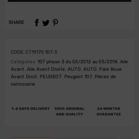
SHARE
CODE:
CT19170 107-3
Categories:
107 phase 3 du 03/2012 au 05/2014
,
Aile
Avant
,
Aile Avant Droite
,
AUTO
,
AUTO
,
Pare Boue
Avant Droit
,
PEUGEOT
,
Peugeot 107
,
Pièces de
carrosserie
1-4 DAYS DELIVERY
100% ORIGINAL
24 MONTHS
AND QUALITY
GUARANTEE