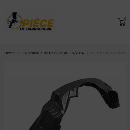
0
Home
107 phase 3 du 03/2012 au 05/2014
Pare boue avant droit