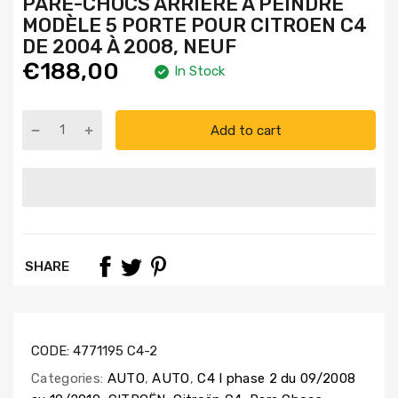
PARE-CHOCS ARRIÈRE À PEINDRE
MODÈLE 5 PORTE POUR CITROEN C4
DE 2004 À 2008, NEUF
€188,00
In Stock
Add to cart
SHARE
CODE:
4771195 C4-2
Categories:
AUTO
,
AUTO
,
C4 I phase 2 du 09/2008