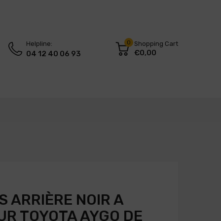
0
Helpline:
Shopping Cart
€0,00
04 12 40 06 93
 ARRIÈRE NOIR A
UR TOYOTA AYGO DE