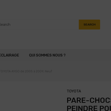
SEARCH
ECLAIRAGE
QUI SOMMES NOUS ?
 TOYOTA AYGO de 2005 à 2009, Neuf
TOYOTA
PARE-CHOCS
PEINDRE PO