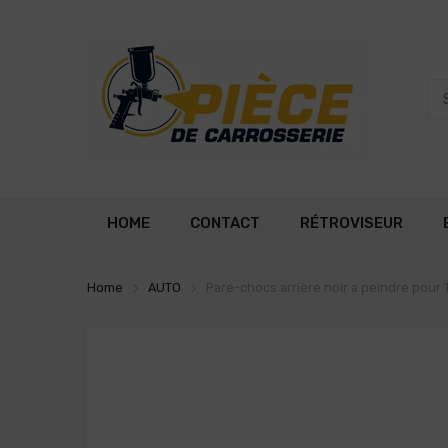
HOME
CONTACT
RÉTROVISEUR
Home
AUTO
Pare-chocs arrière noir a peindre pour