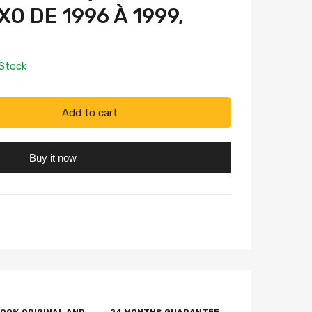
O DE 1996 À 1999,
 Stock
Add to cart
Buy it now