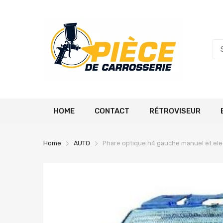
HOME
CONTACT
RÉTROVISEUR
Home
AUTO
Phare optique h4 gauche manuel et ele