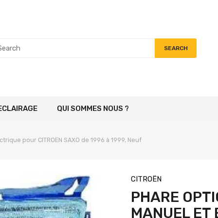
SEARCH
ECLAIRAGE
QUI SOMMES NOUS ?
ctrique pour CITROEN SAXO de 1996 à 1999, Neuf
CITROËN
PHARE OPT
MANUEL ET 