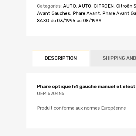
Categories:
AUTO
,
AUTO
,
CITROËN
,
Citroën 
Avant Gauches
,
Phare Avant
,
Phare Avant G
SAXO du 03/1996 au 08/1999
DESCRIPTION
SHIPPING AN
Phare optique h4 gauche manuel et elect
OEM 6204N5
Produit conforme aux normes Européenne