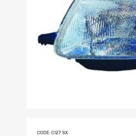
CODE:
CI27 SX