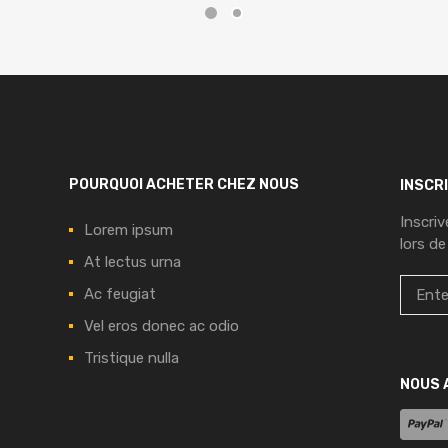
POURQUOI ACHETER CHEZ NOUS
INSCR
Inscri
Lorem ipsum
lors de
At lectus urna
Ac feugiat
Vel eros donec ac odio
Tristique nulla
NOUS 