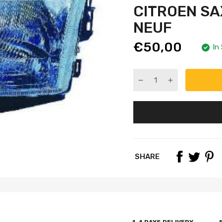
CITROEN SAX
NEUF
€50,00
In
SHARE