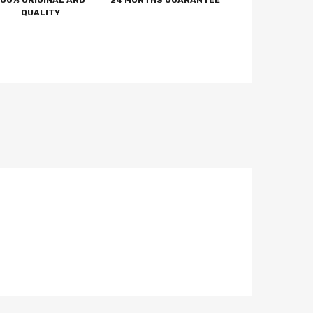
100% ORIGINAL AND
24 MONTHS GUARANTEE
QUALITY