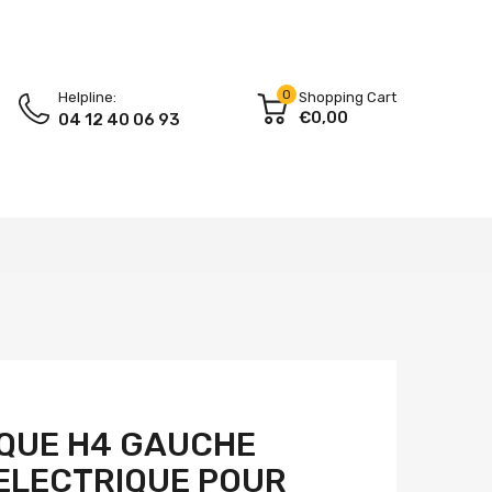
0
Helpline:
Shopping Cart
€0,00
04 12 40 06 93
IQUE H4 GAUCHE
ELECTRIQUE POUR