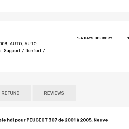
1-4 DAYS DELIVERY
2008
,
AUTO
,
AUTO
,
e
,
Support / Renfort /
D REFUND
REVIEWS
èle hdi pour PEUGEOT 307 de 2001 à 2005, Neuve