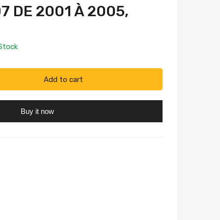
7 DE 2001 À 2005,
 Stock
Add to cart
Buy it now