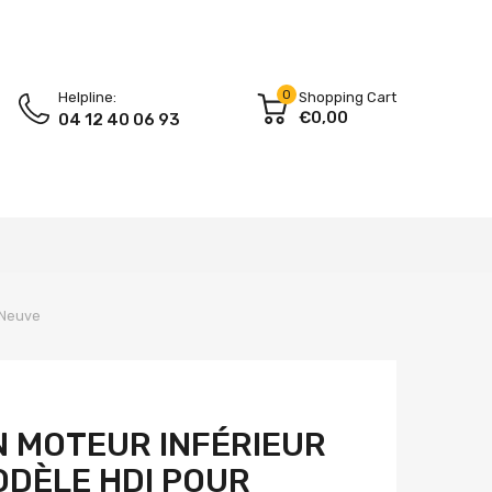
0
Helpline:
Shopping Cart
€0,00
04 12 40 06 93
 Neuve
 MOTEUR INFÉRIEUR
DÈLE HDI POUR