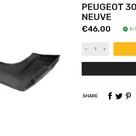
PEUGEOT 30
NEUVE
€46,00
In
SHARE