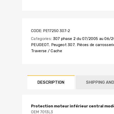
CODE:
PE17250 307-2
Categories:
307 phase 2 du 07/2005 au 06/
PEUGEOT
,
Peugeot 307
,
Pièces de carrosseri
Traverse / Cache
DESCRIPTION
SHIPPING AN
Protection moteur inférieur central mod
OEM 7013L3