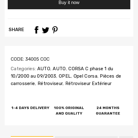
Buy it now
SHARE
CODE:
34005 COC
Categories:
AUTO
,
AUTO
,
CORSA C phase 1 du
10/2000 au 09/2003
,
OPEL
,
Opel Corsa
,
Pièces de
carrosserie
,
Rétroviseur
,
Rétroviseur Extérieur
1-4 DAYS DELIVERY
100% ORIGINAL
24 MONTHS
AND QUALITY
GUARANTEE