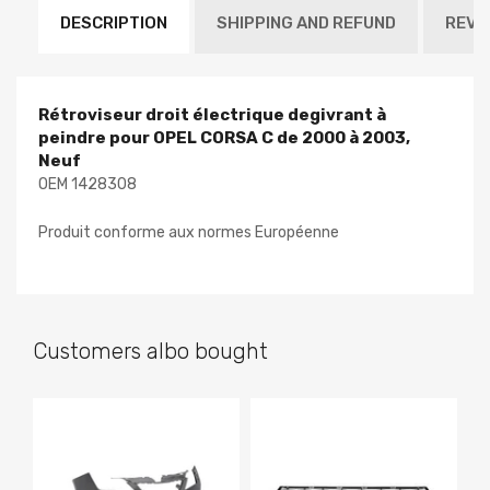
DESCRIPTION
SHIPPING AND REFUND
REVI
Rétroviseur droit électrique degivrant à
peindre pour OPEL CORSA C de 2000 à 2003,
Neuf
OEM 1428308
Produit conforme aux normes Européenne
Customers albo bought