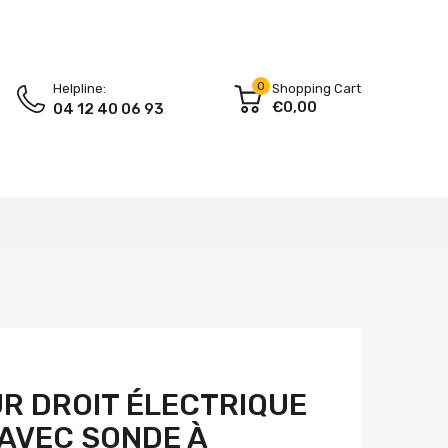
0
Helpline:
Shopping Cart
€0,00
04 12 40 06 93
R DROIT ÉLECTRIQUE
AVEC SONDE À