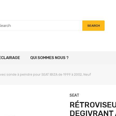
SEARCH
ECLAIRAGE
QUI SOMMES NOUS ?
avec sonde à peindre pour SEAT IBIZA de 1999 à 2002, Neuf
SEAT
RÉTROVISEU
DEGIVRANT 