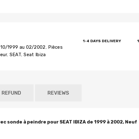
1-4 DAYS DELIVERY
u 10/1999 au 02/2002
,
Pièces
ieur
,
SEAT
,
Seat Ibiza
D REFUND
REVIEWS
vec sonde à peindre pour SEAT IBIZA de 1999 à 2002, Neuf