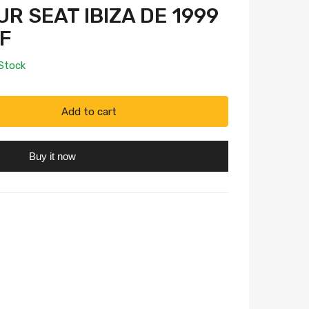
R SEAT IBIZA DE 1999
UF
 Stock
Add to cart
Buy it now