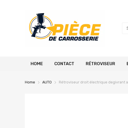
HOME
CONTACT
RÉTROVISEUR
Home
AUTO
Rétroviseur droit électrique degivrant 