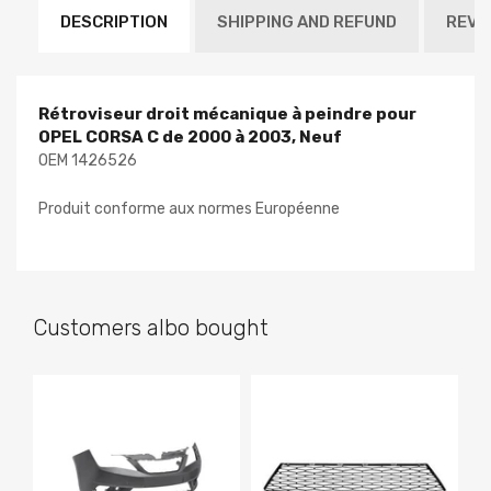
DESCRIPTION
SHIPPING AND REFUND
REVI
Rétroviseur droit mécanique à peindre pour
OPEL CORSA C de 2000 à 2003, Neuf
OEM 1426526
Produit conforme aux normes Européenne
Customers albo bought