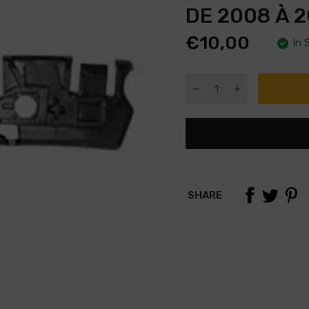
DE 2008 À 2
€10,00
In 
SHARE