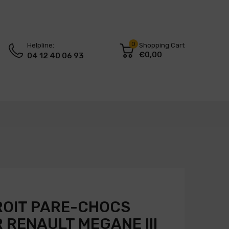
0
Helpline:
Shopping Cart
€0,00
04 12 40 06 93
ROIT PARE-CHOCS
 RENAULT MEGANE III