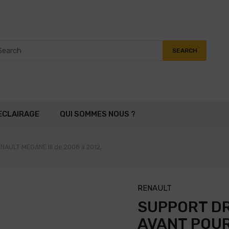
SEARCH
ECLAIRAGE
QUI SOMMES NOUS ?
NAULT MEGANE III de 2008 à 2012,
RENAULT
SUPPORT D
AVANT POUR