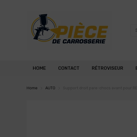
HOME
CONTACT
RÉTROVISEUR
Home
AUTO
Support droit pare-chocs avant pour RE