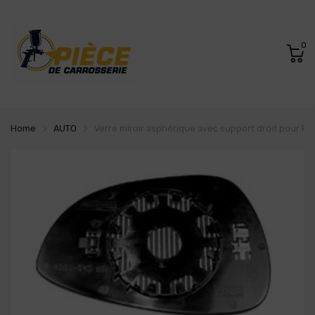
0
Home
AUTO
Verre miroir asphérique avec support droit pour FO