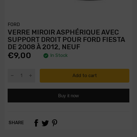
FORD
VERRE MIROIR ASPHÉRIQUE AVEC
SUPPORT DROIT POUR FORD FIESTA
DE 2008 À 2012, NEUF
€9,00
In Stock
Add to cart
Buy it now
SHARE