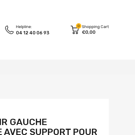
0
Helpline:
Shopping Cart
€0,00
04 12 40 06 93
IR GAUCHE
E AVEC SUPPORT POUR