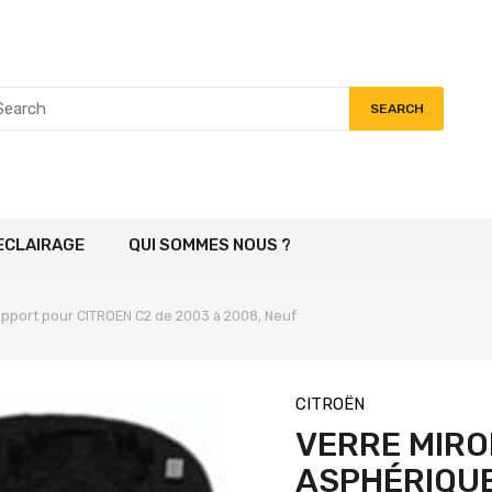
SEARCH
ECLAIRAGE
QUI SOMMES NOUS ?
upport pour CITROEN C2 de 2003 à 2008, Neuf
CITROËN
VERRE MIRO
ASPHÉRIQU