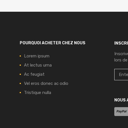
POURQUOI ACHETER CHEZ NOUS
INSCR
Inscri
Lorem ipsum
lors de
At lectus urna
Ac feugiat
Vel eros donec ac odio
Tristique nulla
NOUS 