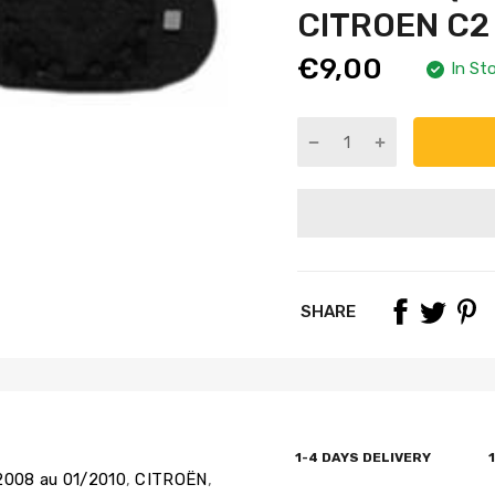
CITROEN C2
€9,00
In St
SHARE
1-4 DAYS DELIVERY
2008 au 01/2010
,
CITROËN
,