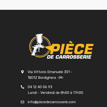
Via Vittorio Emanuele 351 -
18012 Bordighera -IM-
04 12 40 06 93
Lundi - Vendredi de 8h00 à 17h00
info@piecedecarrosserie.com