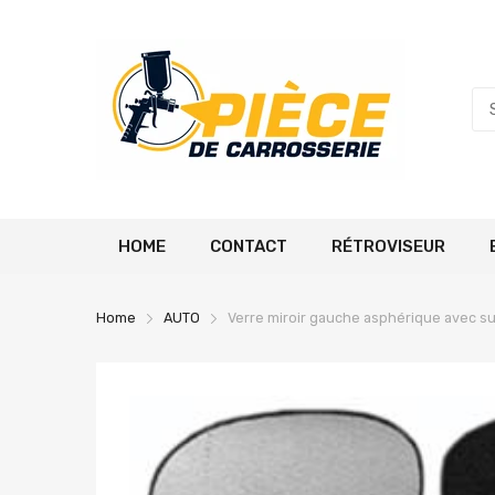
HOME
CONTACT
RÉTROVISEUR
Home
AUTO
Verre miroir gauche asphérique avec s