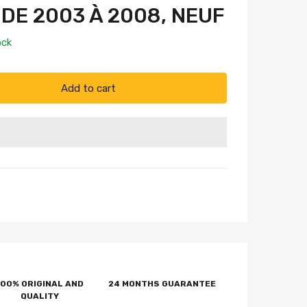
 DE 2003 À 2008, NEUF
ock
Add to cart
100% ORIGINAL AND
24 MONTHS GUARANTEE
QUALITY