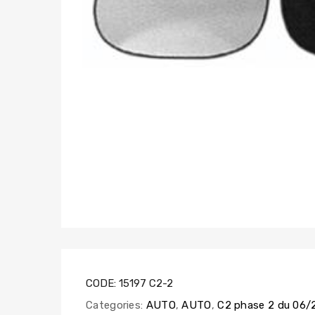
CODE:
15197 C2-2
Categories:
AUTO
,
AUTO
,
C2 phase 2 du 06/