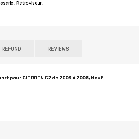
sserie
,
Rétroviseur
,
D REFUND
REVIEWS
port pour CITROEN C2 de 2003 à 2008, Neuf